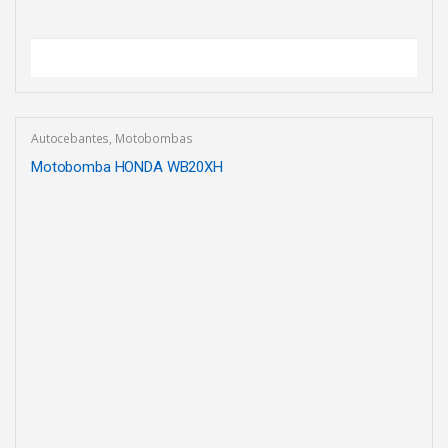
Autocebantes
,
Motobombas
Motobomba HONDA WB20XH