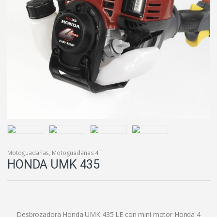
Motoguadañas
,
Motoguadañas 4T
HONDA UMK 435
Desbrozadora Honda UMK 435 LE con mini motor Honda 4