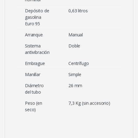
Depósito de
0,63 litros
gasolina
Euro 95
Arranque
Manual
Sistema
Doble
antivibración
Embrague
Centrífugo
Manillar
Simple
Diámetro
26 mm
del tubo
Peso (en
7,3 Kg (sin accesorio)
seco)