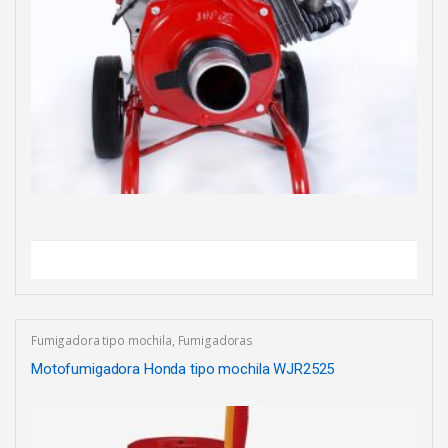
Fumigadora tipo mochila
,
Fumigadoras
Motofumigadora Honda tipo mochila WJR2525