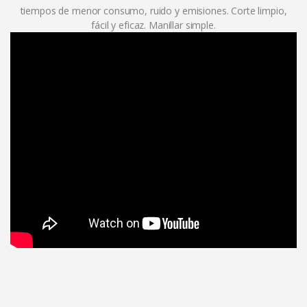
tiempos de menor consumo, ruido y emisiones. Corte limpio,
fácil y eficaz. Manillar simple.