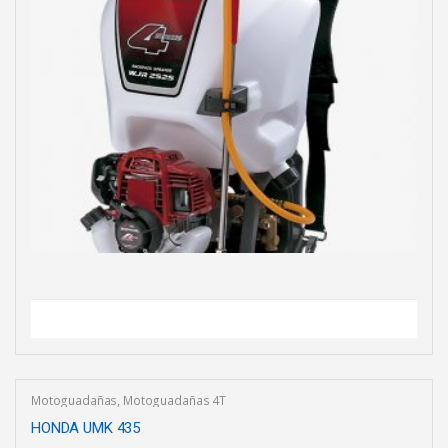
Motoguadañas
,
Motoguadañas 4T
HONDA UMK 435