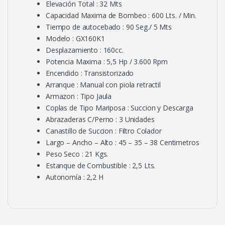
Elevación Total : 32 Mts
Capacidad Maxima de Bombeo : 600 Lts. / Min.
Tiempo de autocebado : 90 Seg./ 5 Mts
Modelo : GX160K1
Desplazamiento : 160cc.
Potencia Maxima : 5,5 Hp / 3.600 Rpm
Encendido : Transistorizado
Arranque : Manual con piola retractil
Armazon : Tipo Jaula
Coplas de Tipo Mariposa : Succion y Descarga
Abrazaderas C/Perno : 3 Unidades
Canastillo de Succion : Filtro Colador
Largo – Ancho – Alto : 45 – 35 – 38 Centimetros
Peso Seco : 21 Kgs.
Estanque de Combustible : 2,5 Lts.
Autonomía : 2,2 H