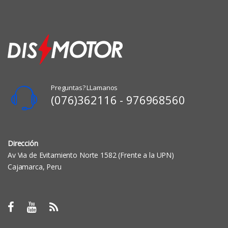
Preguntas? LLamanos
(076)362116 - 976968560
Dirección
Av Via de Evitamiento Norte 1582 (Frente a la UPN)
Cajamarca, Peru