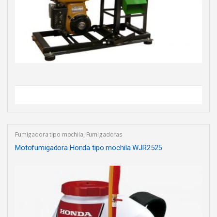
Fumigadora tipo mochila
,
Fumigadoras
Motofumigadora Honda tipo mochila WJR2525