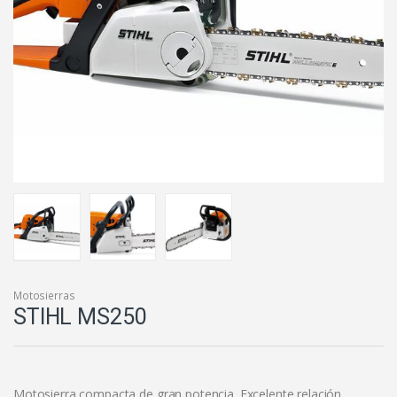
Motosierras
STIHL MS250
Motosierra compacta de gran potencia. Excelente relación