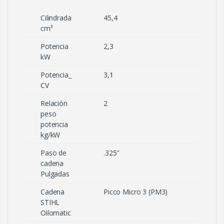
Cilindrada
45,4
cm³
Potencia
2,3
kW
Potencia_
3,1
CV
Relación
2
peso
potencia
kg/kW
Paso de
.325″
cadena
Pulgadas
Cadena
Picco Micro 3 (PM3)
STIHL
Oilomatic