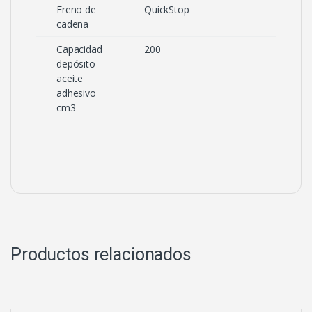
Freno de
QuickStop
cadena
Capacidad
200
depósito
aceite
adhesivo
cm3
Productos relacionados