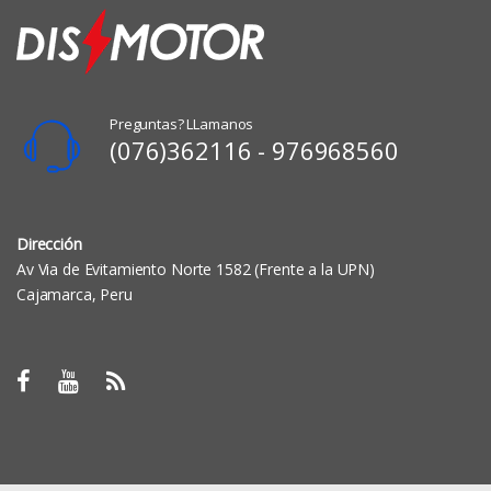
Preguntas? LLamanos
(076)362116 - 976968560
Dirección
Av Via de Evitamiento Norte 1582 (Frente a la UPN)
Cajamarca, Peru