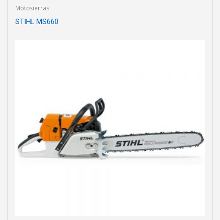
Motosierras
STIHL MS660